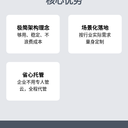
核心优势
极简架构理念
场景化落地
够用、稳定、不
按行业实际需求
浪费成本
量身定制
省心托管
企业不用专人管
云，全程代管